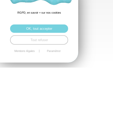
RGPD, en savoir + sur nos cookies
OK, tout accepter
Tout refuser
Mentions légales
Paramétrer
29, rue de Genève
22000 SAINT-BRIEUC
06 43 45 37 07