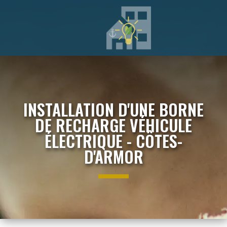
INSTALLATION D'UNE BORNE
DE RECHARGE VÉHICULE
ÉLECTRIQUE - CÔTES-
D'ARMOR