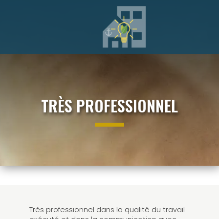
TRÈS PROFESSIONNEL
Très professionnel dans la qualité du travail